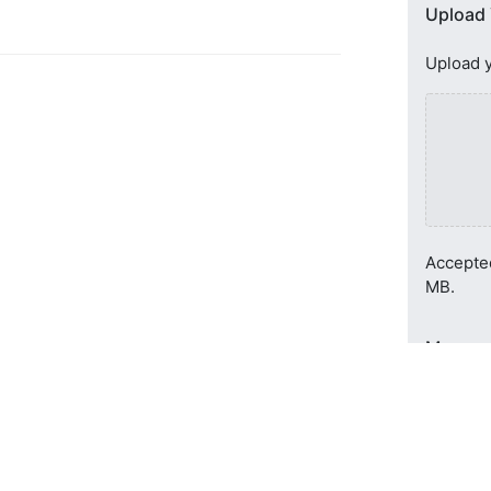
Upload
Upload y
Accepted
MB.
Messag