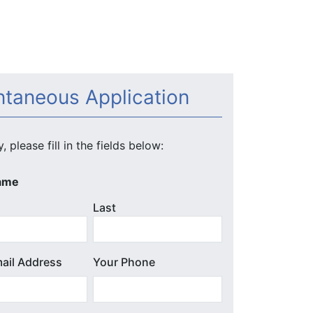
taneous Application
, please fill in the fields below:
ame
Last
ail Address
Your Phone