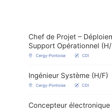
Chef de Projet – Déploie
Support Opérationnel (H/
Cergy-Pontoise
CDI
Ingénieur Système (H/F)
Cergy-Pontoise
CDI
Concepteur électroniqu