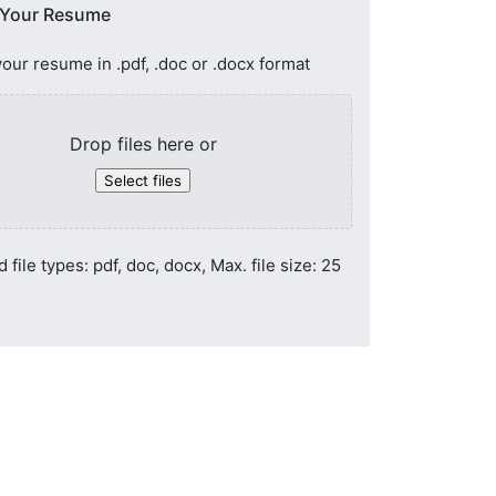
 Your Resume
our resume in .pdf, .doc or .docx format
Drop files here or
Select files
 file types: pdf, doc, docx, Max. file size: 25
e